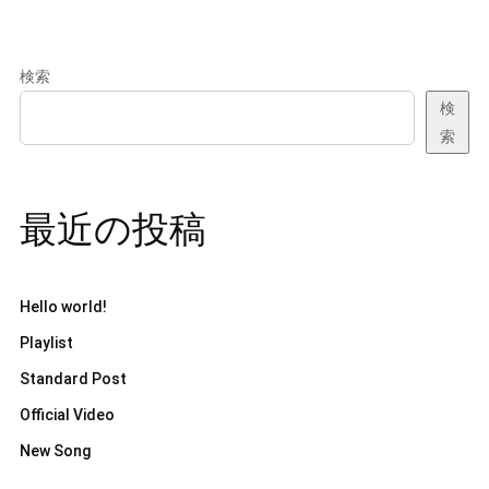
検索
検
索
最近の投稿
Hello world!
Playlist
Standard Post
Official Video
New Song