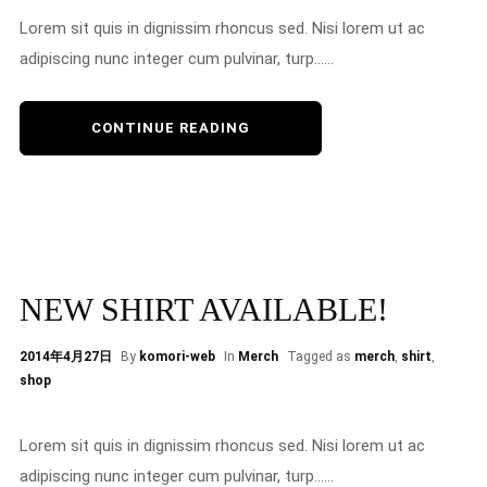
Lorem sit quis in dignissim rhoncus sed. Nisi lorem ut ac
adipiscing nunc integer cum pulvinar, turp......
CONTINUE READING
NEW SHIRT AVAILABLE!
2014年4月27日
By
komori-web
In
Merch
Tagged as
merch
,
shirt
,
shop
Lorem sit quis in dignissim rhoncus sed. Nisi lorem ut ac
adipiscing nunc integer cum pulvinar, turp......